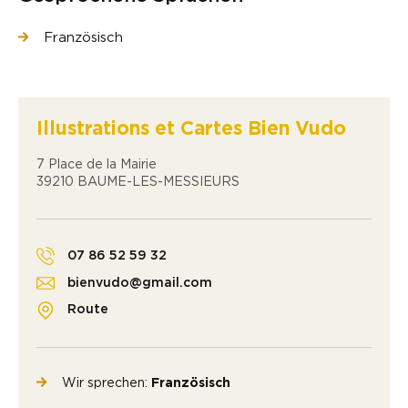
Französisch
Illustrations et Cartes Bien Vudo
7 Place de la Mairie
39210 BAUME-LES-MESSIEURS
07 86 52 59 32
bienvudo@gmail.com
Route
Wir sprechen:
Französisch