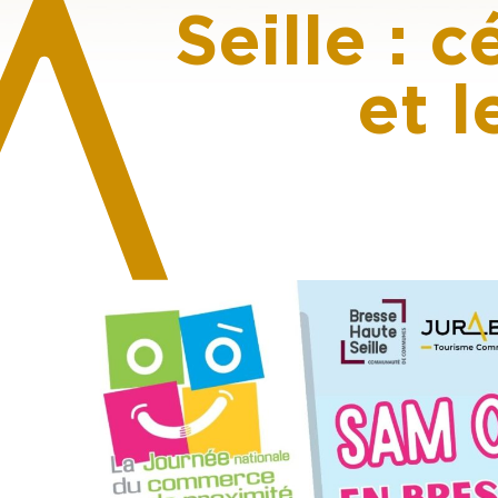
Seille : 
et l