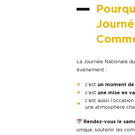
Pourquo
Journé
Commer
La Journée Nationale du
événement :
c’est
un moment de 
c’est
une mise en va
c’est aussi l’occasio
une atmosphère chal
Rendez-vous le sam
unique, soutenir les com