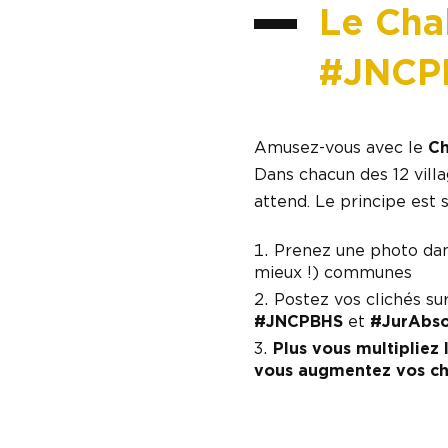
Le Cha
#JNCP
Amusez-vous avec le
Ch
Dans chacun des 12 vill
attend. Le principe est 
Prenez une photo dans
mieux !) communes
Postez vos clichés s
#JNCPBHS
et
#JurAbso
Plus vous multipliez 
vous augmentez vos cha