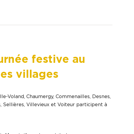
urnée festive au
es villages
elle-Voland, Chaumergy, Commenailles, Desnes,
 Sellières, Villevieux et Voiteur participent à