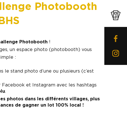
llenge Photobooth
BHS
allenge Photobooth
!
ages, un espace photo (photobooth) vous
simple :
 le stand photo d’une ou plusieurs (c’est
ur Facebook et Instagram avec les hashtags
lu
.
les photos dans les différents villages, plus
nces de gagner un lot 100% local !