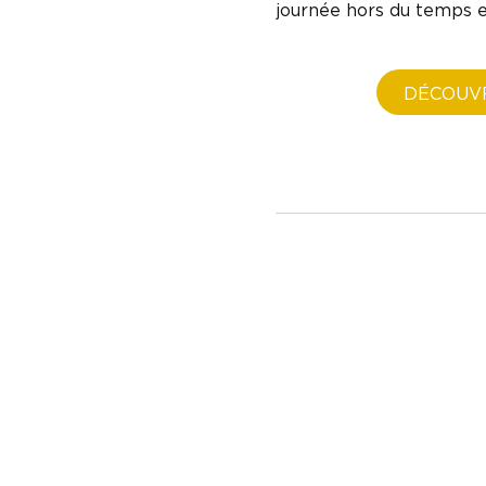
journée hors du temps e
DÉCOUV