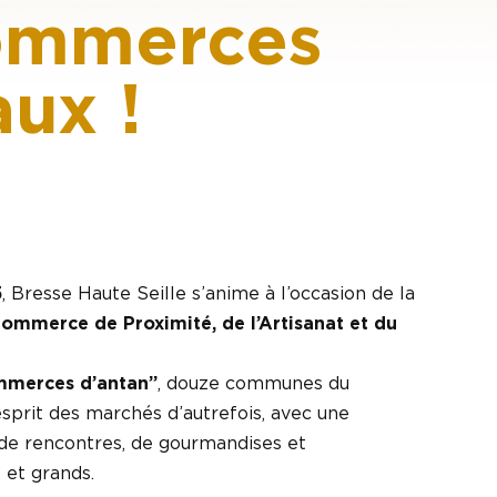
 commerces
aux !
5
, Bresse Haute Seille s’anime à l’occasion de la
ommerce de Proximité, de l’Artisanat et du
mmerces d’antan”
, douze communes du
’esprit des marchés d’autrefois, avec une
e de rencontres, de gourmandises et
 et grands.