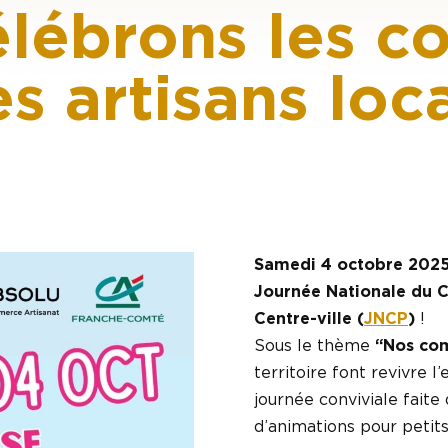
célébrons les
es artisans loc
Samedi 4 octobre 202
Journée Nationale du C
Centre-ville (
JNCP
)
!
Sous le thème
“Nos co
territoire font revivre l
journée conviviale fait
d’animations pour petits