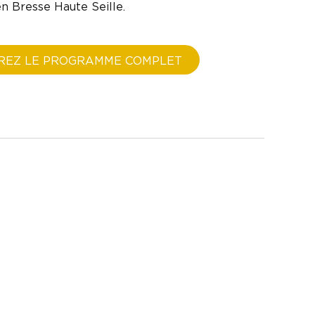
n Bresse Haute Seille.
REZ LE PROGRAMME COMPLET