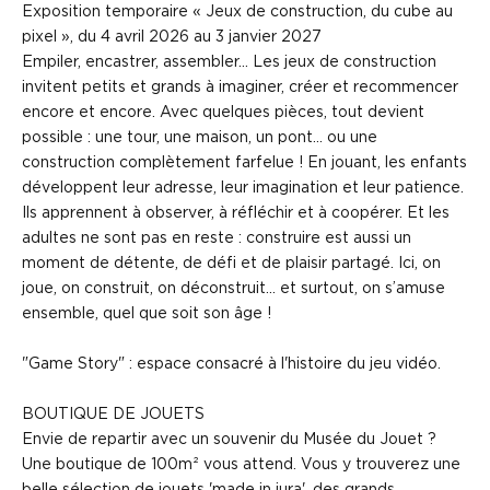
Exposition temporaire « Jeux de construction, du cube au
pixel », du 4 avril 2026 au 3 janvier 2027
Empiler, encastrer, assembler… Les jeux de construction
invitent petits et grands à imaginer, créer et recommencer
encore et encore. Avec quelques pièces, tout devient
possible : une tour, une maison, un pont… ou une
construction complètement farfelue ! En jouant, les enfants
développent leur adresse, leur imagination et leur patience.
Ils apprennent à observer, à réfléchir et à coopérer. Et les
adultes ne sont pas en reste : construire est aussi un
moment de détente, de défi et de plaisir partagé. Ici, on
joue, on construit, on déconstruit… et surtout, on s’amuse
ensemble, quel que soit son âge !
"Game Story" : espace consacré à l'histoire du jeu vidéo.
BOUTIQUE DE JOUETS
Envie de repartir avec un souvenir du Musée du Jouet ?
Une boutique de 100m² vous attend. Vous y trouverez une