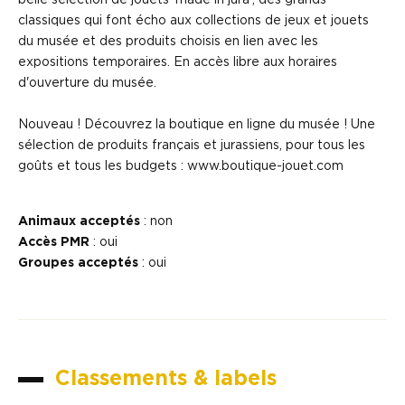
belle sélection de jouets 'made in jura', des grands
classiques qui font écho aux collections de jeux et jouets
du musée et des produits choisis en lien avec les
expositions temporaires. En accès libre aux horaires
d'ouverture du musée.
Nouveau ! Découvrez la boutique en ligne du musée ! Une
sélection de produits français et jurassiens, pour tous les
goûts et tous les budgets : www.boutique-jouet.com
Animaux acceptés
: non
Accès PMR
: oui
Groupes acceptés
: oui
Classements & labels