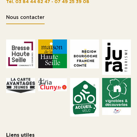
Tél. 03 84 44 62 47 - 07 49 25 39 08
Nous contacter
Liens utiles