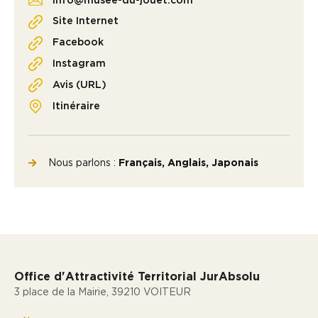
info@musee-du-jouet.com
Site Internet
Facebook
Instagram
Avis (URL)
Itinéraire
Nous parlons :
Français, Anglais, Japonais
Office d'Attractivité Territorial JurAbsolu
3 place de la Mairie, 39210 VOITEUR