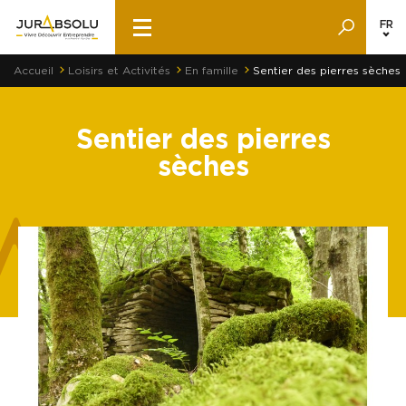
FR
Accueil
Loisirs et Activités
En famille
Sentier des pierres sèches
Sentier des pierres
sèches