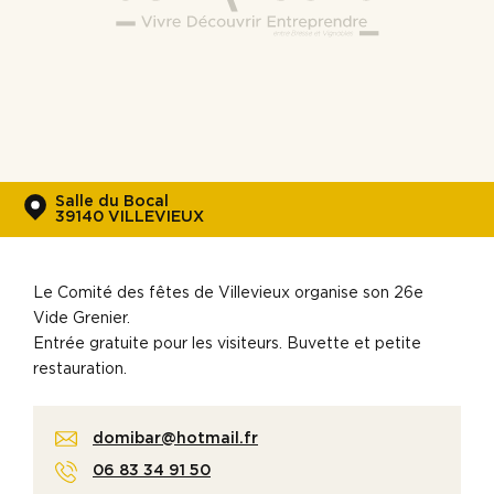
Salle du Bocal
39140 VILLEVIEUX
Le Comité des fêtes de Villevieux organise son 26e
Vide Grenier.
Entrée gratuite pour les visiteurs. Buvette et petite
restauration.
domibar@hotmail.fr
06 83 34 91 50