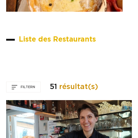
Liste des Restaurants
51
résultat(s)
FILTERN