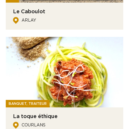
Le Caboulot
ARLAY
BANQUET, TRAITEUR
La toque éthique
COURLANS