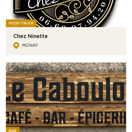
FOOD-TRUCK
Chez Ninette
MONAY
BAR