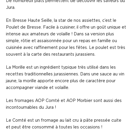
De nombreux plats permettent de découvrir les saveurs du
Jura.
En Bresse Haute Seille, la star de nos assiettes, c’est le
Poulet de Bresse. Facile à cuisiner, il offre un goût unique et
intense aux amateurs de volaille ! Dans sa version plus
simple, rôtie et assaisonnée pour un repas en famille ou
cuisinée avec raffinement pour les fêtes. Le poulet est très
souvent à la carte des restaurants jurassiens.
La Morille est un ingrédient typique très utilisé dans les
recettes traditionnelles jurassiennes. Dans une sauce au vin
jaune, la morille apporte encore plus de caractère pour
accompagner viande et volaille.
Les fromages AOP Comté et AOP Morbier sont aussi des
incontournables du Jura !
Le Comté est un fromage au lait cru à pâte pressée cuite
et peut être consommé à toutes les occasions !