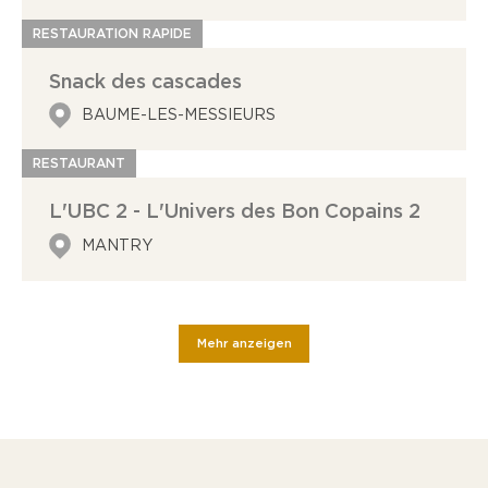
RESTAURATION RAPIDE
Snack des cascades
BAUME-LES-MESSIEURS
RESTAURANT
L'UBC 2 - L'Univers des Bon Copains 2
MANTRY
Mehr anzeigen
Leaflet
| ©
OpenStreetMap
contributors
+
−