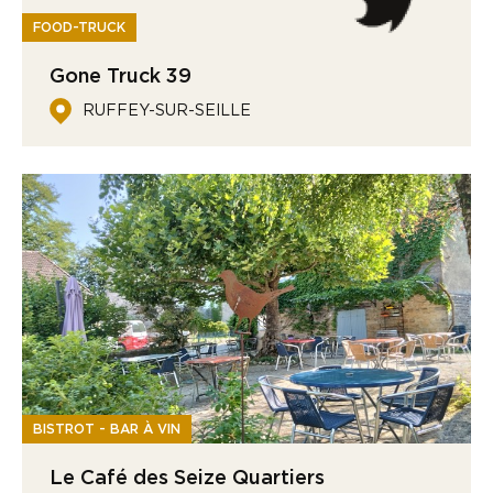
FOOD-TRUCK
Gone Truck 39
RUFFEY-SUR-SEILLE
BISTROT - BAR À VIN
Le Café des Seize Quartiers