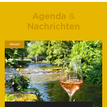
Agenda
&
Nachrichten
Aktuell