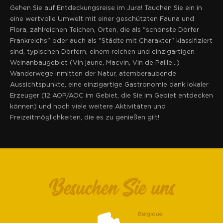
Gehen Sie auf Entdeckungsreise im Jura! Tauchen Sie ein in
eine wertvolle Umwelt mit einer geschützten Fauna und
Flora, zahlreichen Teichen, Orten, die als "schönste Dörfer
Frankreichs" oder auch als "Städte mit Charakter" klassifiziert
sind, typischen Dörfern, einem reichen und einzigartigen
Weinanbaugebiet (Vin jaune, Macvin, Vin de Paille...)
Wanderwege inmitten der Natur, atemberaubende
Aussichtspunkte, eine einzigartige Gastronomie dank lokaler
Erzeuger (12 AOP/AOC im Gebiet, die Sie im Gebiet entdecken
können) und noch viele weitere Aktivitäten und
Freizeitmöglichkeiten, die es zu genießen gilt!
Besuchen Sie uns