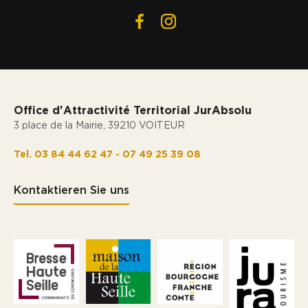
Office d'Attractivité Territorial JurAbsolu
3 place de la Mairie, 39210 VOITEUR
Tel. 03 84 44 62 47 - 07 49 25 39 08
Kontaktieren Sie uns