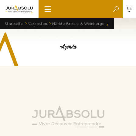
DE
Startseite
Verkosten
Märkte Bresse & Weinberge
Agenda