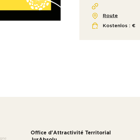
Route
Kostenlos : €
Office d'Attractivité Territorial
JurAbsolu