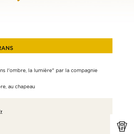
RANS
ns l'ombre, la lumière" par la compagnie
.
bre, au chapeau
fr