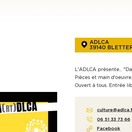
ADLCA
39140 BLETTE
L'ADLCA présente... "Da
Pièces et main d'oeuvre
Ouvert à tous. Entrée li
culture@adlca.
06 51 33 73 66
Facebook