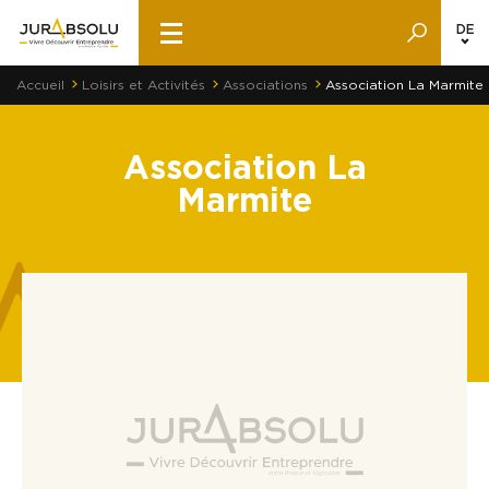
DE
Accueil
Loisirs et Activités
Associations
Association La Marmite
Association La
Marmite