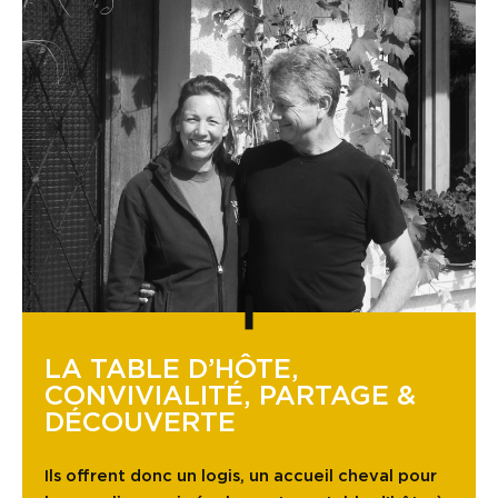
LA TABLE D’HÔTE,
CONVIVIALITÉ, PARTAGE &
DÉCOUVERTE
Ils offrent donc un logis, un accueil cheval pour