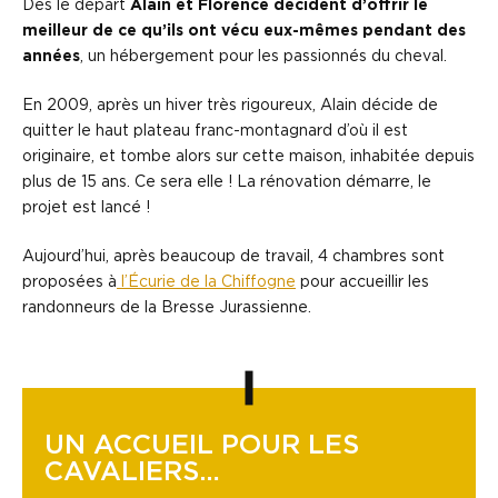
Dès le départ
Alain et Florence décident d’offrir le
meilleur de ce qu’ils ont vécu eux-mêmes pendant des
années
, un hébergement pour les passionnés du cheval.
En 2009, après un hiver très rigoureux, Alain décide de
quitter le haut plateau franc-montagnard d’où il est
originaire, et tombe alors sur cette maison, inhabitée depuis
plus de 15 ans. Ce sera elle ! La rénovation démarre, le
projet est lancé !
Aujourd’hui, après beaucoup de travail, 4 chambres sont
proposées à
l’Écurie de la Chiffogne
pour accueillir les
randonneurs de la Bresse Jurassienne.
UN ACCUEIL POUR LES
CAVALIERS…