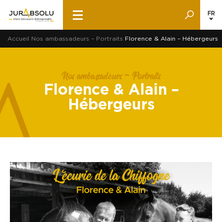
FR
Accueil
Nos ambassadeurs – Portraits
Florence & Alain – Hébergeurs
Nos ambassadeurs – Portraits
Florence & Alain –
Hébergeurs