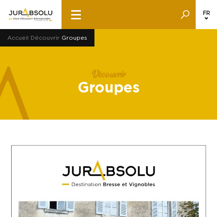
FR
Accueil
Découvrir
Groupes
Découvrir
Groupes