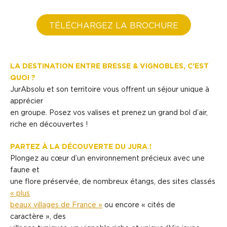
TÉLÉCHARGEZ LA BROCHURE
LA DESTINATION ENTRE BRESSE & VIGNOBLES, C’EST
QUOI ?
JurAbsolu et son territoire vous offrent un séjour unique à
apprécier
en groupe. Posez vos valises et prenez un grand bol d’air,
riche en découvertes !
PARTEZ À LA DÉCOUVERTE DU JURA !
Plongez au cœur d’un environnement précieux avec une
faune et
une flore préservée, de nombreux étangs, des sites classés
« plus
beaux villages de France »
ou encore « cités de
caractère », des