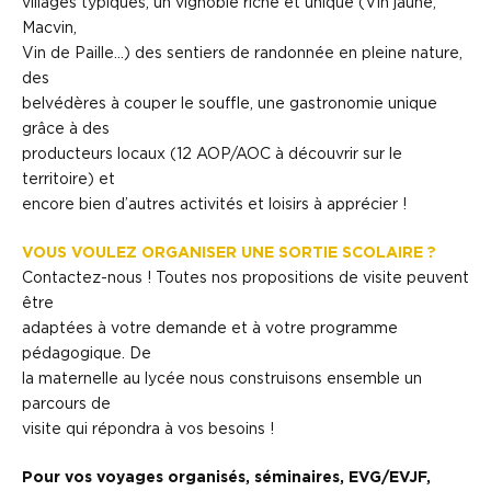
villages typiques, un vignoble riche et unique (Vin jaune,
Macvin,
Vin de Paille…) des sentiers de randonnée en pleine nature,
des
belvédères à couper le souffle, une gastronomie unique
grâce à des
producteurs locaux (12 AOP/AOC à découvrir sur le
territoire) et
encore bien d’autres activités et loisirs à apprécier !
VOUS VOULEZ ORGANISER UNE SORTIE SCOLAIRE ?
Contactez-nous ! Toutes nos propositions de visite peuvent
être
adaptées à votre demande et à votre programme
pédagogique. De
la maternelle au lycée nous construisons ensemble un
parcours de
visite qui répondra à vos besoins !
Pour vos voyages organisés, séminaires, EVG/EVJF,