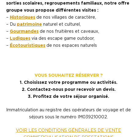
sorties scolaires, regroupements familiaux, notre offre
groupe vous propose différentes visites :
–
Historiques
de nos villages de caractère,
– Du
patrimoine
naturel et culturel,
–
Gourmandes
de nos fruitières et caveaux,
–
Ludiques
via des escape game outdoor,
–
Écotouristiques
de nos espaces naturels
VOUS SOUHAITEZ RÉSERVER ?
1. Choisissez votre programme ou activités.
2. Contactez-nous pour recevoir un devis.
3. Profitez de votre séjour organisé.
Immatriculation au registre des opérateurs de voyage et de
séjours sous le numéro IM039210002.
VOIR LES CONDITIONS GÉNÉRALES DE VENTE