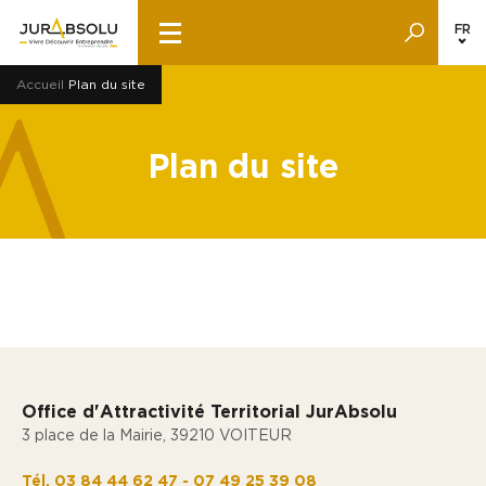
FR
Accueil
Plan du site
Plan du site
Office d'Attractivité Territorial JurAbsolu
3 place de la Mairie, 39210 VOITEUR
Tél. 03 84 44 62 47 - 07 49 25 39 08