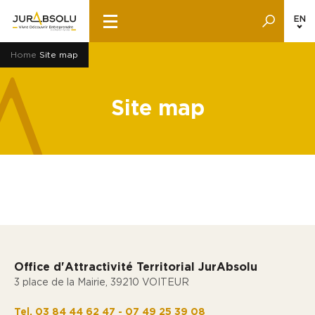
EN
Home
Site map
Site map
Office d'Attractivité Territorial JurAbsolu
3 place de la Mairie, 39210 VOITEUR
Tel. 03 84 44 62 47 - 07 49 25 39 08