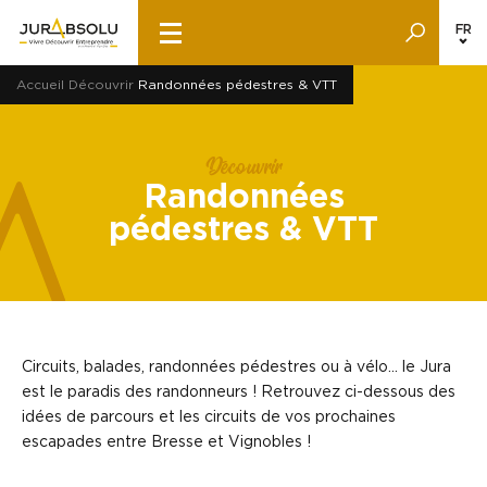
FR
Accueil
Découvrir
Randonnées pédestres & VTT
Découvrir
Randonnées
pédestres & VTT
Circuits, balades, randonnées pédestres ou à vélo… le Jura
est le paradis des randonneurs ! Retrouvez ci-dessous des
idées de parcours et les circuits de vos prochaines
escapades entre Bresse et Vignobles !