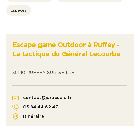
Espèces
Escape game Outdoor à Ruffey -
La tactique du Général Lecourbe
39140 RUFFEY-SUR-SEILLE
contact@jurabsolu.fr
03 84 44 62 47
Itinéraire