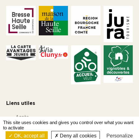
Liens utiles
Accès
This site uses cookies and gives you control over what you want
to activate
Gestion des cookies
-
Plan du site
-
Mentions légales
-
Réalisation
OK, accept all
Deny all cookies
Personalize
ikuzo