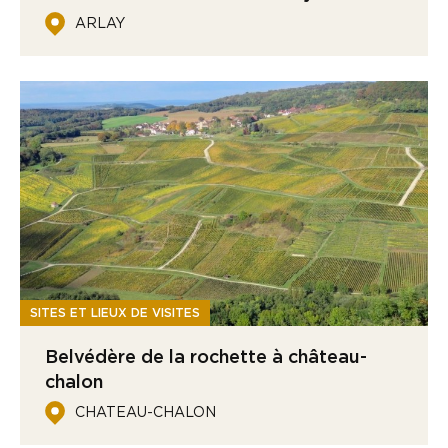
ARLAY
SITES ET LIEUX DE VISITES
Belvédère de la rochette à château-
chalon
CHATEAU-CHALON