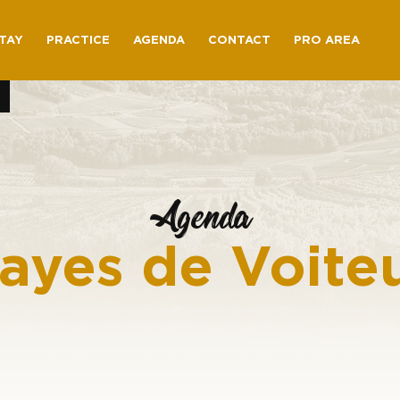
TAY
PRACTICE
AGENDA
CONTACT
PRO AREA
Agenda
ayes de Voite