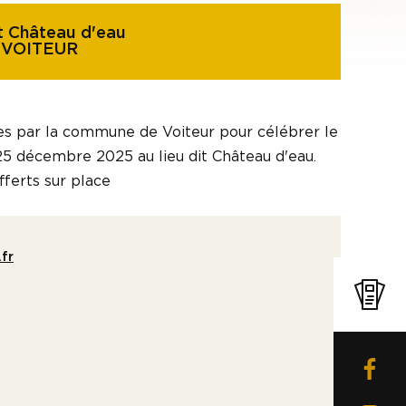
it Château d'eau
 VOITEUR
es par la commune de Voiteur pour célébrer le
i 25 décembre 2025 au lieu dit Château d'eau.
fferts sur place
fr