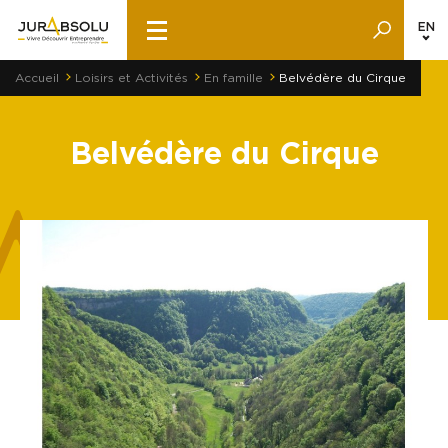
EN
Accueil
Loisirs et Activités
En famille
Belvédère du Cirque
Belvédère du Cirque