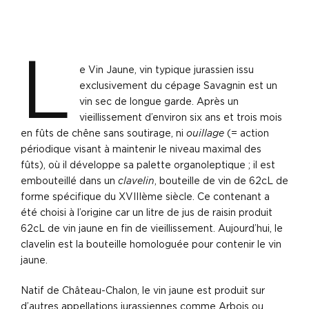
L
e Vin Jaune, vin typique jurassien issu
exclusivement du cépage Savagnin est un
vin sec de longue garde. Après un
vieillissement d’environ six ans et trois mois
en fûts de chêne sans soutirage, ni
ouillage
(= action
périodique visant à maintenir le niveau maximal des
fûts), où il développe sa palette organoleptique ; il est
embouteillé dans un
clavelin
, bouteille de vin de 62cL de
forme spécifique du XVIIIème siècle. Ce contenant a
été choisi à l’origine car un litre de jus de raisin produit
62cL de vin jaune en fin de vieillissement. Aujourd’hui, le
clavelin est la bouteille homologuée pour contenir le vin
jaune.
Natif de Château-Chalon, le vin jaune est produit sur
d’autres appellations jurassiennes comme Arbois ou