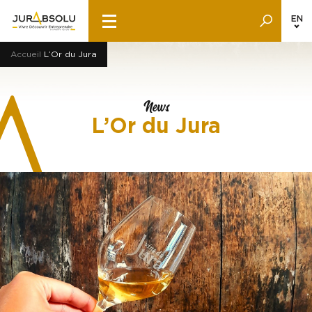
EN
Accueil
L’Or du Jura
News
L’Or du Jura